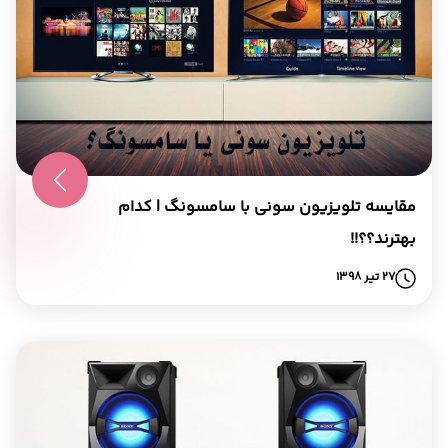
مقایسه تلویزیون سونی با سامسونگ | کدام
بهترند؟؟!!
27 تیر 1398