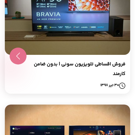
فروش اقساطی تلویزیون سونی | بدون ضامن
کارمند
30 تیر 1398