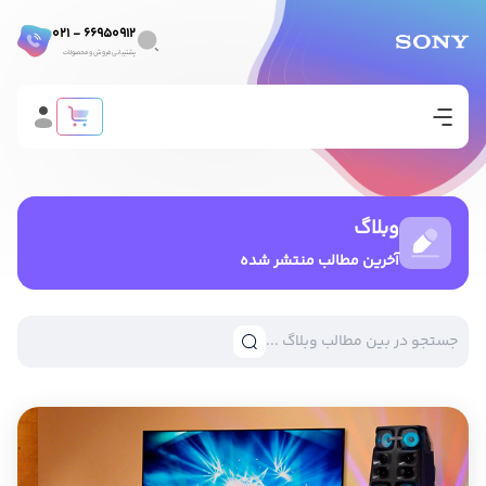
66950912 - 021
پشتیبانی فروش و محصولات
وبلاگ
آخرین مطالب منتشر شده